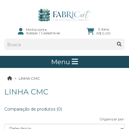
0 Itens
Minha conta
Acessar
/
Cadastre-se
R$ 0,00
Menu
LINHA CMC
LINHA CMC
Comparação de produtos (0)
Organizar por: