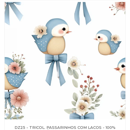
DZ25 - TRICOL. PASSARINHOS COM LACOS - 100%