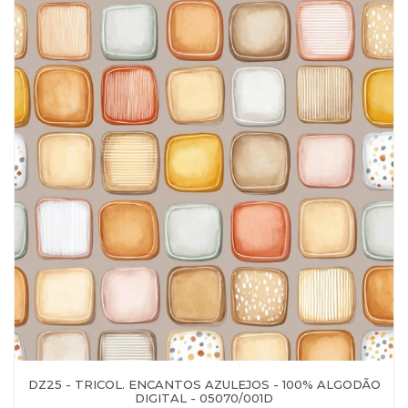
DZ25 - TRICOL. ENCANTOS AZULEJOS - 100% ALGODÃO
DIGITAL - 05070/001D