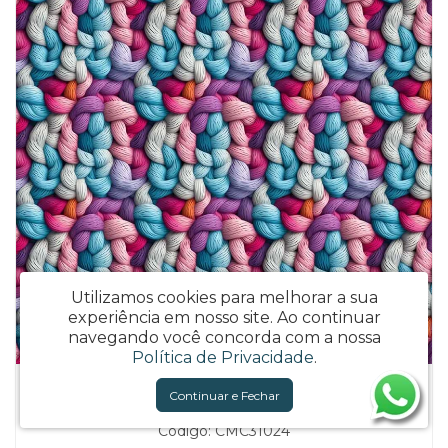
Utilizamos cookies para melhorar a sua
experiência em nosso site.
Ao continuar
navegando você concorda com a nossa
Política de Privacidade
.
TRICOL. FIOS COLORIDOS 3 - 100% ALGODÃO DIGITAL
Continuar e Fechar
Código: CMC31024