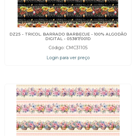
DZ25 - TRICOL. BARRADO BARBECUE - 100% ALGODÃO
DIGITAL - 05387/001D
Código: CMC31105
Login para ver preço