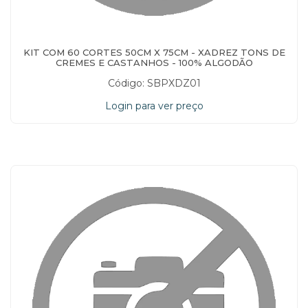
KIT COM 60 CORTES 50CM X 75CM - XADREZ TONS DE
CREMES E CASTANHOS - 100% ALGODÃO
Código: SBPXDZ01
Login para ver preço