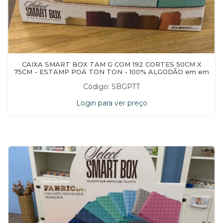
CAIXA SMART BOX TAM G COM 192 CORTES 50CM X
75CM - ESTAMP POÁ TON TON - 100% ALGODÃO em em
17/04/2026 às 15:50:09
Código: SBGPTT
Login para ver preço