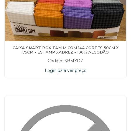
CAIXA SMART BOX TAM M COM 144 CORTES 50CM X
75CM - ESTAMP XADREZ - 100% ALGODÃO
Código: SBMXDZ
Login para ver preço