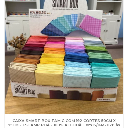
CAIXA SMART BOX TAM G COM 192 CORTES 50CM X
75CM - ESTAMP POÁ - 100% ALGODÃO em 17/04/2026 às