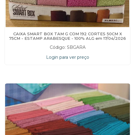
CAIXA SMART BOX TAM G COM 192 CORTES 50CM X
75CM - ESTAMP ARABESQUE - 100% ALG em 17/04/2026
às 15:50:51
Código: SBGARA
Login para ver preço