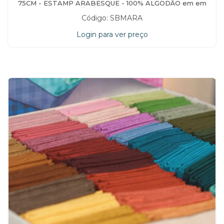
75CM - ESTAMP ARABESQUE - 100% ALGODÃO em em
17/04/2026 às 15:57:17
Código: SBMARA
Login para ver preço