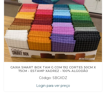
CAIXA SMART BOX TAM G COM 192 CORTES 50CM X
75CM - ESTAMP XADREZ - 100% ALGODÃO
Código: SBGXDZ
Login para ver preço