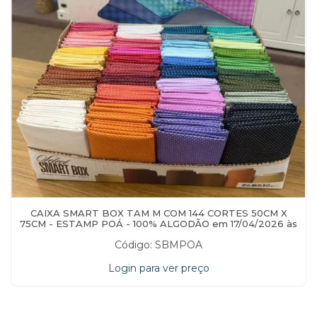
CAIXA SMART BOX TAM M COM 144 CORTES 50CM X
75CM - ESTAMP POÁ - 100% ALGODÃO em 17/04/2026 às
15:56:02
Código: SBMPOA
Login para ver preço