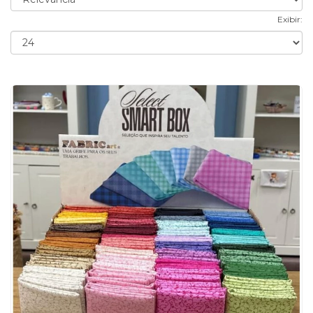
Exibir: