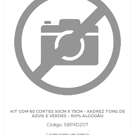
KIT COM 60 CORTES 50CM X 75CM - XADREZ TONS DE
AZUIS E VERDES - 100% ALGODÃO
Código: SBPXDZ07
Login para ver preço