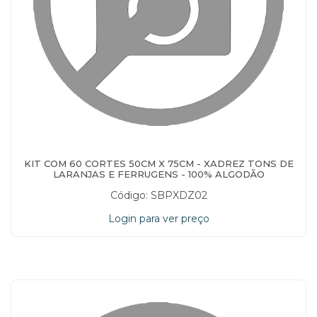
KIT COM 60 CORTES 50CM X 75CM - XADREZ TONS DE
LARANJAS E FERRUGENS - 100% ALGODÃO
Código: SBPXDZ02
Login para ver preço