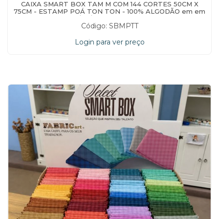
CAIXA SMART BOX TAM M COM 144 CORTES 50CM X
75CM - ESTAMP POÁ TON TON - 100% ALGODÃO em em
17/04/2026 às 15:56:44
Código: SBMPTT
Login para ver preço