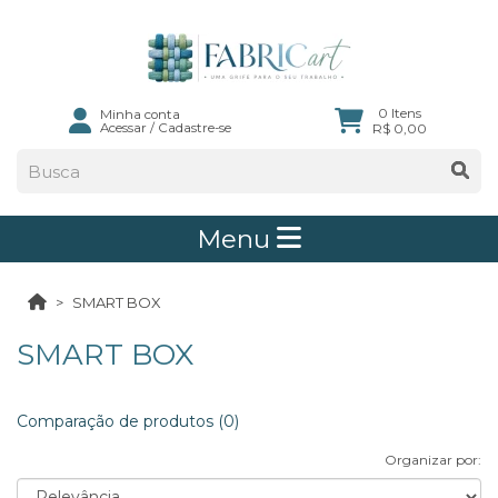
0 Itens
Minha conta
Acessar
/
Cadastre-se
R$ 0,00
Menu
SMART BOX
SMART BOX
Comparação de produtos (0)
Organizar por: