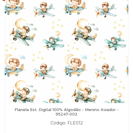
Flanela Est. Digital 100% Algodão - Menino Aviador -
95247-002
Código: FLE012