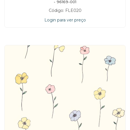
- 96169-001
Código: FLE020
Login para ver preço