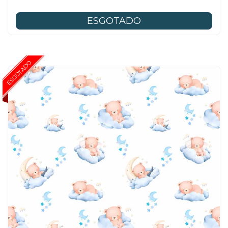
ESGOTADO
ESGOTADO