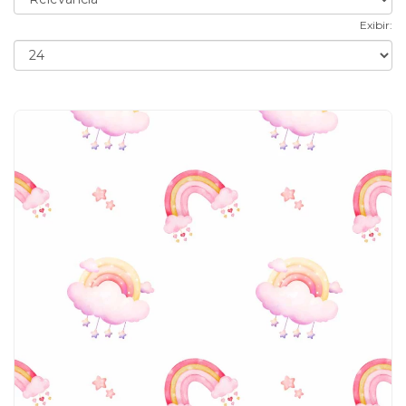
Exibir: