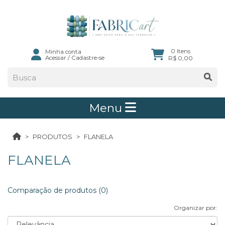
0 Itens
Minha conta
Acessar
/
Cadastre-se
R$ 0,00
Menu
PRODUTOS
FLANELA
FLANELA
Comparação de produtos (0)
Organizar por: