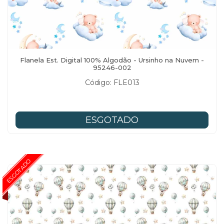
Flanela Est. Digital 100% Algodão - Ursinho na Nuvem -
95246-002
Código: FLE013
ESGOTADO
ESGOTADO