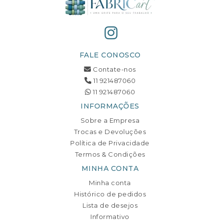
FALE CONOSCO
Contate-nos
11 921487060
11 921487060
INFORMAÇÕES
Sobre a Empresa
Trocas e Devoluções
Política de Privacidade
Termos & Condições
MINHA CONTA
Minha conta
Histórico de pedidos
Lista de desejos
Informativo