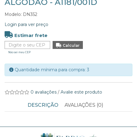
ALGODÃO - A1181/001D
Modelo: DN352
Login para ver preço
Estimar frete
Não sei meu CEP
Quantidade mínima para compra: 3
0 avaliações
/
Avalie este produto
DESCRIÇÃO
AVALIAÇÕES (0)