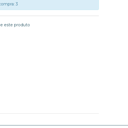
compra: 3
ie este produto